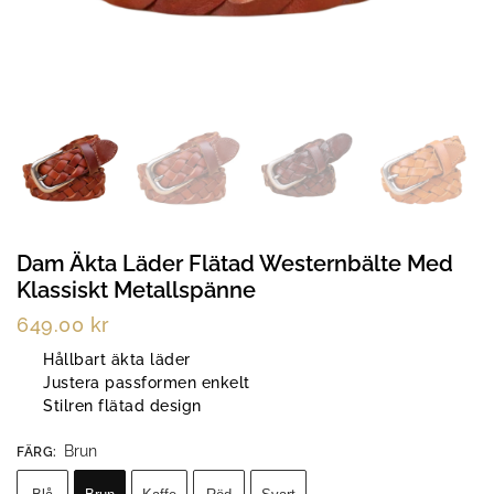
Dam Äkta Läder Flätad Westernbälte Med
Klassiskt Metallspänne
649.00
kr
Hållbart äkta läder
Justera passformen enkelt
Stilren flätad design
Brun
FÄRG
: