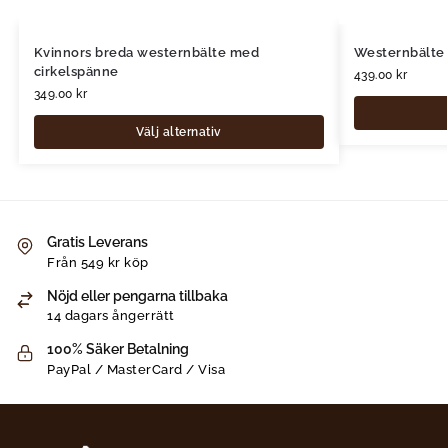
Kvinnors breda westernbälte med
Westernbälte
cirkelspänne
439.00
kr
349.00
kr
Välj alternativ
Gratis Leverans
Från 549 kr köp
Nöjd eller pengarna tillbaka
14 dagars ångerrätt
100% Säker Betalning
PayPal / MasterCard / Visa