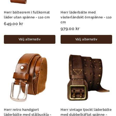
Herr bältesrem i fullkornat
Herr läderbälte med
läder utan spänne - 110 cm
västerländskt örnspänne - 110
cm
649.00
kr
979.00
kr
Välj alternativ
Välj alternativ
Herr retro handgjort
Herr vintage tjockt läderbälte
läderbälte med stålbuckla -
med dubbelkäftat spänne -