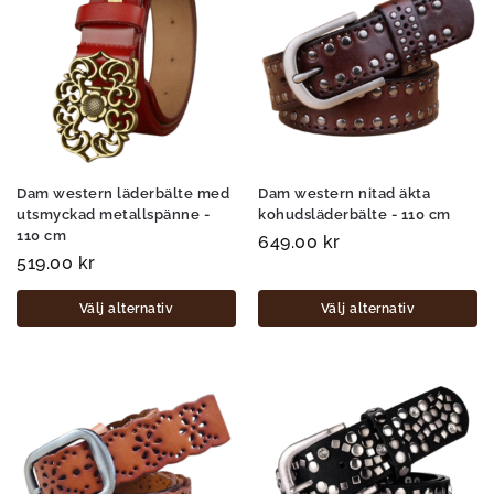
Dam western läderbälte med
Dam western nitad äkta
utsmyckad metallspänne -
kohudsläderbälte - 110 cm
110 cm
649.00
kr
519.00
kr
Välj alternativ
Välj alternativ