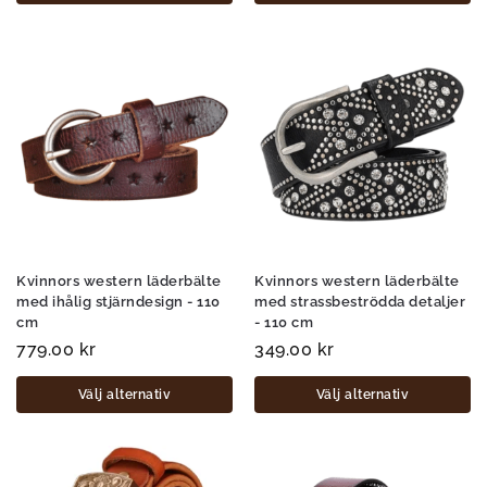
Kvinnors western läderbälte
Kvinnors western läderbälte
med ihålig stjärndesign - 110
med strassbeströdda detaljer
cm
- 110 cm
779.00
kr
349.00
kr
Välj alternativ
Välj alternativ