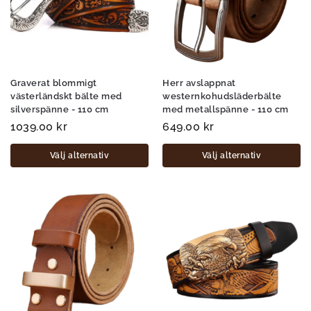
Graverat blommigt
Herr avslappnat
västerländskt bälte med
westernkohudsläderbälte
silverspänne - 110 cm
med metallspänne - 110 cm
1039.00
kr
649.00
kr
Välj alternativ
Välj alternativ