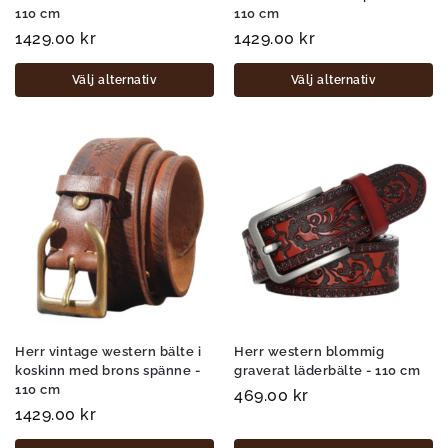
110 cm
110 cm
1429.00
kr
1429.00
kr
Välj alternativ
Välj alternativ
Herr vintage western bälte i
Herr western blommig
koskinn med brons spänne -
graverat läderbälte - 110 cm
110 cm
469.00
kr
1429.00
kr