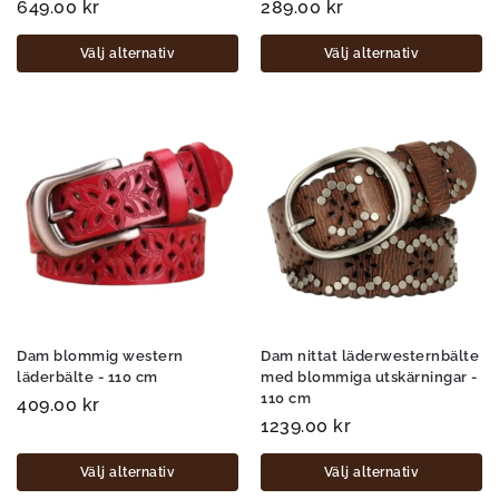
649.00
kr
289.00
kr
Välj alternativ
Välj alternativ
Dam blommig western
Dam nittat läderwesternbälte
läderbälte - 110 cm
med blommiga utskärningar -
110 cm
409.00
kr
1239.00
kr
Välj alternativ
Välj alternativ