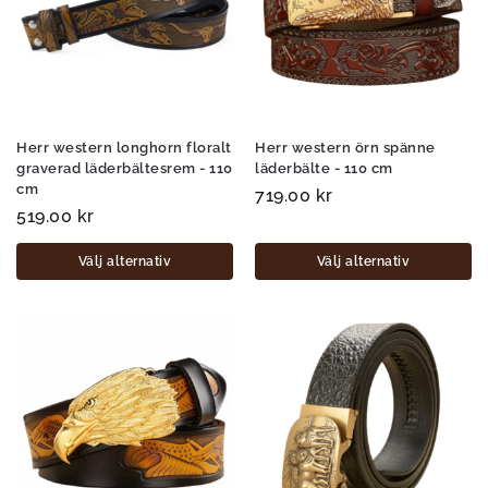
Herr western longhorn floralt
Herr western örn spänne
graverad läderbältesrem - 110
läderbälte - 110 cm
cm
719.00
kr
519.00
kr
Välj alternativ
Välj alternativ