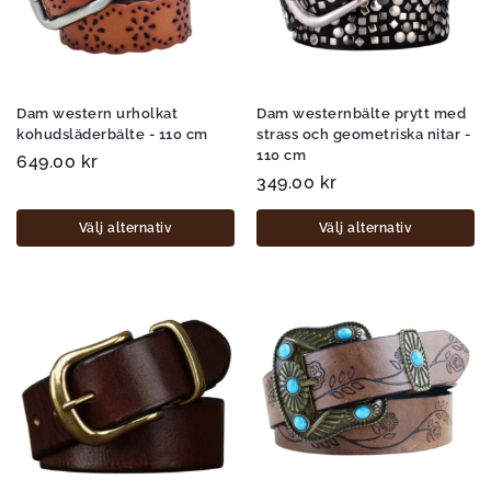
Dam western urholkat
Dam westernbälte prytt med
kohudsläderbälte - 110 cm
strass och geometriska nitar -
110 cm
649.00
kr
349.00
kr
Välj alternativ
Välj alternativ