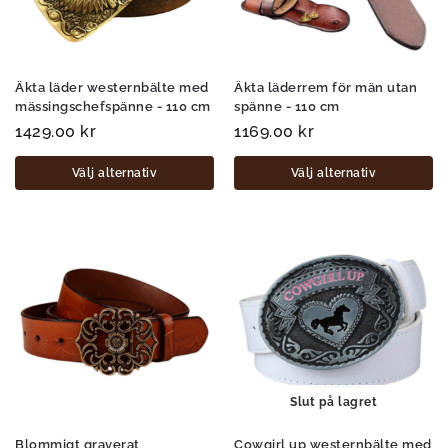
Äkta läder westernbälte med
Äkta läderrem för män utan
mässingschefspänne - 110 cm
spänne - 110 cm
1429.00
kr
1169.00
kr
Välj alternativ
Välj alternativ
Slut på lagret
Blommigt graverat
Cowgirl up westernbälte med