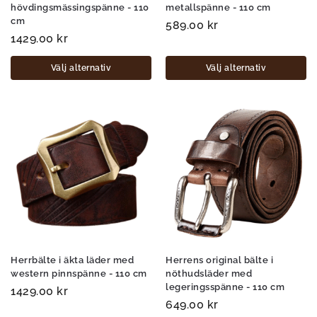
hövdingsmässingspänne - 110
metallspänne - 110 cm
cm
589.00
kr
1429.00
kr
Välj alternativ
Välj alternativ
Herrbälte i äkta läder med
Herrens original bälte i
western pinnspänne - 110 cm
nöthudsläder med
legeringsspänne - 110 cm
1429.00
kr
649.00
kr