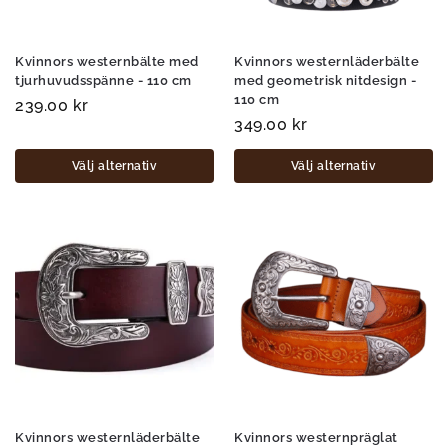
Kvinnors westernbälte med
Kvinnors westernläderbälte
tjurhuvudsspänne - 110 cm
med geometrisk nitdesign -
110 cm
239.00
kr
349.00
kr
Välj alternativ
Välj alternativ
Kvinnors westernläderbälte
Kvinnors westernpräglat