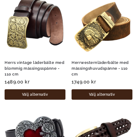
Herrs vintage läderbälte med
Herrwesternläderbälte med
blommig mässingsspänne -
mässingshuvudspänne - 110
110 cm
cm
1489.00
kr
1749.00
kr
Välj alternativ
Välj alternativ