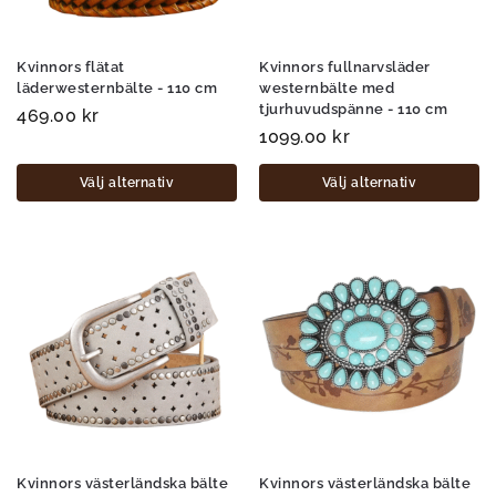
Kvinnors flätat
Kvinnors fullnarvsläder
läderwesternbälte - 110 cm
westernbälte med
tjurhuvudspänne - 110 cm
469.00
kr
1099.00
kr
Välj alternativ
Välj alternativ
Kvinnors västerländska bälte
Kvinnors västerländska bälte