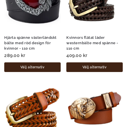
Hjärta spänne västerländskt
Kvinnors flätat läder
bälte med röd design för
westernbälte med spänne -
kvinnor - 110 cm
110 cm
289.00
kr
409.00
kr
Välj alternativ
Välj alternativ