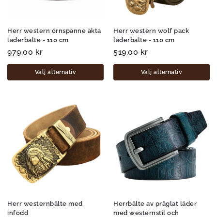
Herr western örnspänne äkta
Herr western wolf pack
läderbälte - 110 cm
läderbälte - 110 cm
979.00
kr
519.00
kr
Välj alternativ
Välj alternativ
Herr westernbälte med
Herrbälte av präglat läder
infödd
med westernstil och