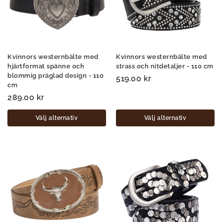
Kvinnors westernbälte med
Kvinnors westernbälte med
hjärtformat spänne och
strass och nitdetaljer - 110 cm
blommig präglad design - 110
519.00
kr
cm
289.00
kr
Välj alternativ
Välj alternativ