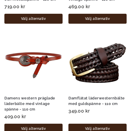
719.00
kr
469.00
kr
Välj alternativ
Välj alternativ
Damens western präglade
Damflätat läderwesternbälte
läderbälte med vintage
med guldspänne - 110 cm
spänne - 110 cm
349.00
kr
409.00
kr
Välj alternativ
Välj alternativ