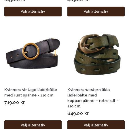
Välj alternativ
Välj alternativ
Kvinnors vintage läderbälte
Kvinnors western äkta
med runt spänne - 110 cm
läderbälte med
kopparspänne – retro stil -
719.00
kr
110 cm
649.00
kr
Välj alternativ
Välj alternativ