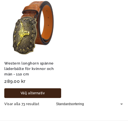
Western longhorn spänne
läderbälte för kvinnor och
män - 110 cm
289.00
kr
Välj alternativ
Visar alla 73 resultat