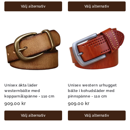
Välj alternativ
Välj alternativ
Unisex äkta läder
Unisex western urhugget
westernbälte med
bälte i kohudsläder med
kopparnålspänne - 110 cm
pinnspänne - 110 cm
909.00
kr
909.00
kr
Välj alternativ
Välj alternativ