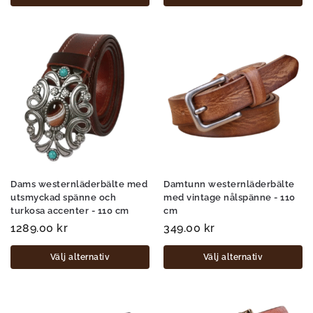
Dams westernläderbälte med
Damtunn westernläderbälte
utsmyckad spänne och
med vintage nålspänne - 110
turkosa accenter - 110 cm
cm
1289.00
kr
349.00
kr
Välj alternativ
Välj alternativ