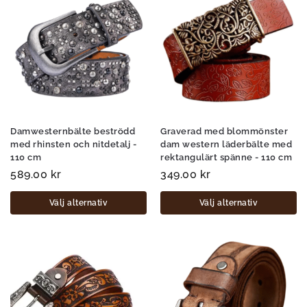
Damwesternbälte beströdd
Graverad med blommönster
med rhinsten och nitdetalj -
dam western läderbälte med
110 cm
rektangulärt spänne - 110 cm
589.00
kr
349.00
kr
Välj alternativ
Välj alternativ