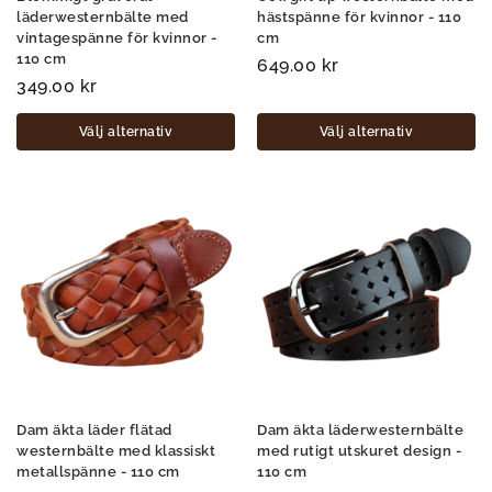
läderwesternbälte med
hästspänne för kvinnor - 110
vintagespänne för kvinnor -
cm
110 cm
649.00
kr
349.00
kr
Välj alternativ
Välj alternativ
Dam äkta läder flätad
Dam äkta läderwesternbälte
westernbälte med klassiskt
med rutigt utskuret design -
metallspänne - 110 cm
110 cm