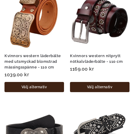
Kvinnors western läderbälte
Kvinnors western nitprytt
med utsmyckad blomstrad
nötkalvläderbälte - 110 cm
mässingsspänne - 110 cm
1169.00
kr
1039.00
kr
Välj alternativ
Välj alternativ