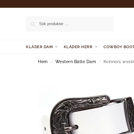
Sök
KLÄDER DAM
KLÄDER HERR
COWBOY BOO
Hem
Western Bälte Dam
Kvinnors west
/
/