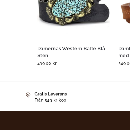
Damernas Western Bälte Blå
Damt
Sten
med 
439.00
kr
349.
Gratis Leverans
Från 549 kr köp