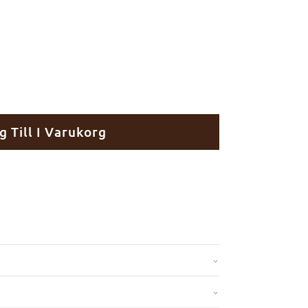
g Till I Varukorg