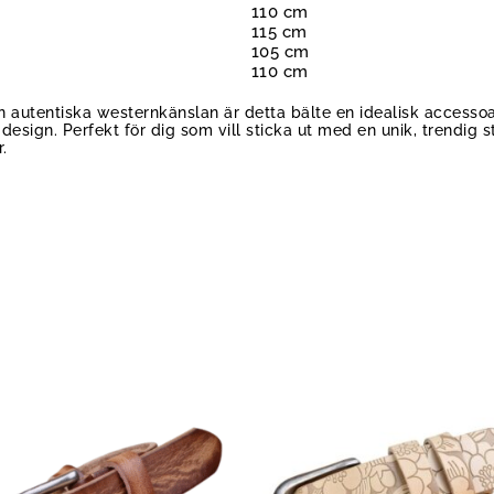
110 cm
115 cm
105 cm
110 cm
en autentiska westernkänslan är detta bälte en idealisk accesso
sign. Perfekt för dig som vill sticka ut med en unik, trendig 
.