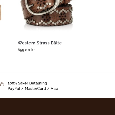
Western Strass Bälte
659.00
kr
100% Säker Betalning
PayPal / MasterCard / Visa