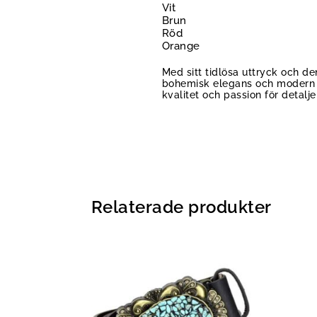
Vit
Brun
Röd
Orange
Med sitt tidlösa uttryck och d
bohemisk elegans och modern de
kvalitet och passion för detaljer
Relaterade produkter