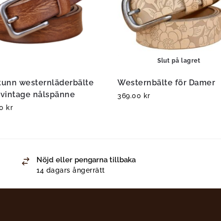
Slut på lagret
unn westernläderbälte
Westernbälte för Damer
vintage nålspänne
369.00
kr
00
kr
Nöjd eller pengarna tillbaka
14 dagars ångerrätt