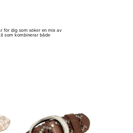
ar för dig som söker en mix av
stil som kombinerar både