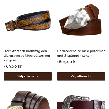
Herr western blommig och
Herrläderbälte med pilformat
djurgraverad läderbältesrem
metallspänne - 105cm
- 105cm
1809.00
kr
469.00
kr
Välj alternativ
Välj alternativ