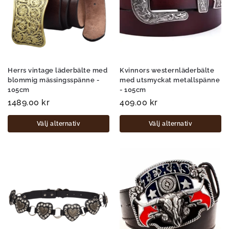
Herrs vintage läderbälte med
Kvinnors westernläderbälte
blommig mässingsspänne -
med utsmyckat metallspänne
105cm
- 105cm
1489.00
kr
409.00
kr
Välj alternativ
Välj alternativ