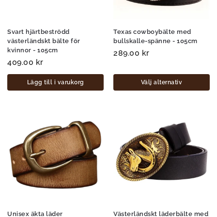
Svart hjärtbeströdd
Texas cowboybälte med
västerländskt bälte för
bullskalle-spänne - 105cm
kvinnor - 105cm
289.00
kr
409.00
kr
Lägg till i varukorg
Välj alternativ
Unisex äkta läder
Västerländskt läderbälte med