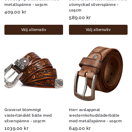
metallspänne - 105cm
utsmyckad silverspänne -
105cm
409.00
kr
589.00
kr
Välj alternativ
Välj alternativ
Graverat blommigt
Herr avslappnat
västerländskt bälte med
westernkohudsläderbälte
silverspänne - 105cm
med metallspänne - 105cm
1039.00
kr
649.00
kr