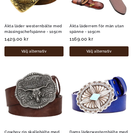
Äkta läder westernbälte med
Äkta läderrem för män utan
mässingschefspänne - 105cm
spänne - 105cm
1429.00
kr
1169.00
kr
Välj alternativ
Välj alternativ
Cowboy rip skallebälte med
Dams läderwesternbälte med