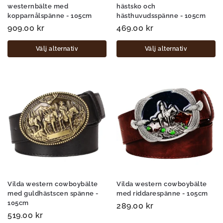
westernbälte med
hästsko och
kopparnålspänne - 105cm
hästhuvudsspänne - 105cm
909.00
kr
469.00
kr
Välj alternativ
Välj alternativ
Vilda western cowboybälte
Vilda western cowboybälte
med guldhästscen spänne -
med riddarespänne - 105cm
105cm
289.00
kr
519.00
kr