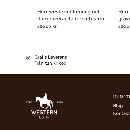
Herr western blommig och
Herr
djurgraverad läderbältesrem
grav
469.00
kr
469.
Gratis Leverans
Från 549 kr köp
Inform
Blog
Kontakt