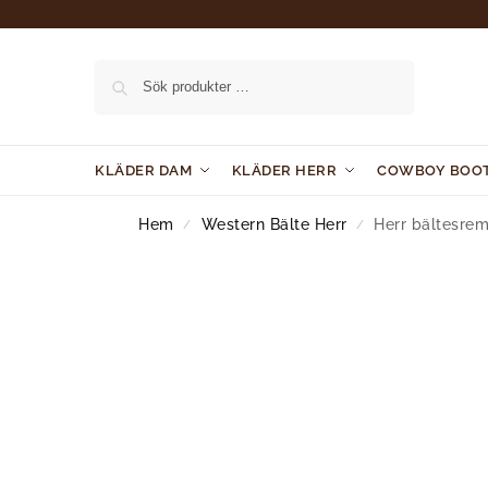
Sök
KLÄDER DAM
KLÄDER HERR
COWBOY BOO
Hem
Western Bälte Herr
Herr bältesrem
/
/