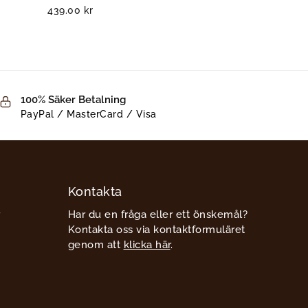
439.00
kr
100% Säker Betalning
PayPal / MasterCard / Visa
Kontakta
Har du en fråga eller ett önskemål?
Kontakta oss via kontaktformuläret
genom att
klicka här
.