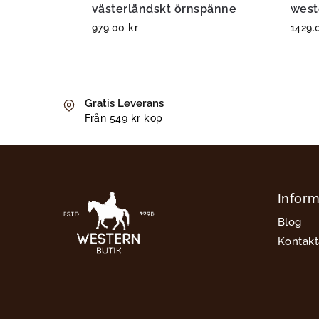
västerländskt örnspänne
west
979.00
kr
1429
Gratis Leverans
Från 549 kr köp
Inform
Blog
Kontakt