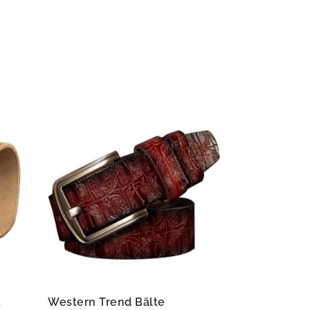
k
Western Trend Bälte