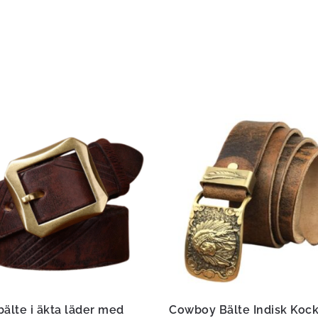
bälte i äkta läder med
Cowboy Bälte Indisk Koc