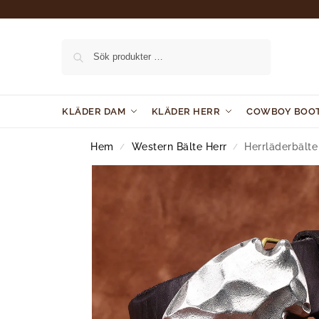
Sök
KLÄDER DAM
KLÄDER HERR
COWBOY BOO
Hem
Western Bälte Herr
Herrläderbält
/
/