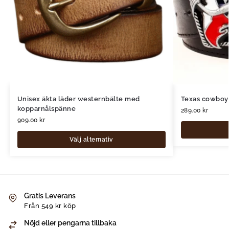
Unisex äkta läder westernbälte med
Texas cowboyb
kopparnålspänne
289.00
kr
909.00
kr
Välj alternativ
Gratis Leverans
Från 549 kr köp
Nöjd eller pengarna tillbaka