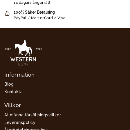
14 dagars ångerrätt
100% Säker Betalning
PayPal / MasterCard / Visa
Information
Blog
Kontakta
Villkor
Allmänna försäljningsvillkor
Leveranspolicy
Återbetalningspolicy