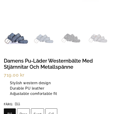
Damens Pu-Läder Westernbälte Med
Stjärnnitar Och Metallspänne
719.00
kr
Stylish western design
Durable PU leather
Adjustable comfortable fit
Blå
FÄRG
: