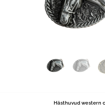
Hästhuvud western co