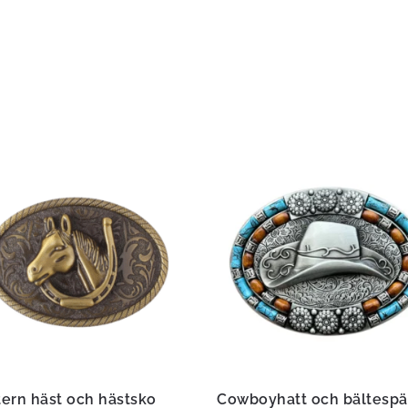
ern häst och hästsko
Cowboyhatt och bältesp