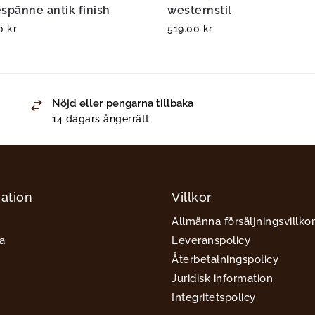
espänne antik finish
westernstil
00
kr
519.00
kr
Nöjd eller pengarna tillbaka
14 dagars ångerrätt
ation
Villkor
Allmänna försäljningsvillkor
a
Leveranspolicy
Återbetalningspolicy
Juridisk information
Integritetspolicy