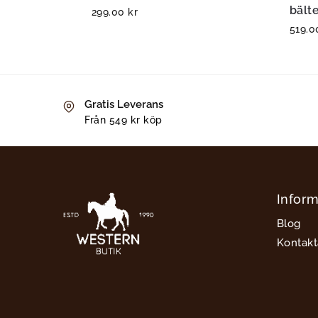
bält
299.00
kr
519.
Gratis Leverans
Från 549 kr köp
Inform
Blog
Kontakt