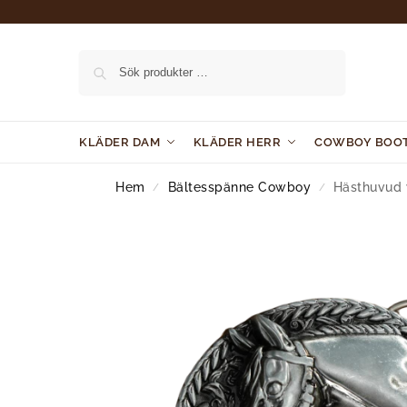
Sök
KLÄDER DAM
KLÄDER HERR
COWBOY BOO
Hem
Bältesspänne Cowboy
Hästhuvud 
/
/