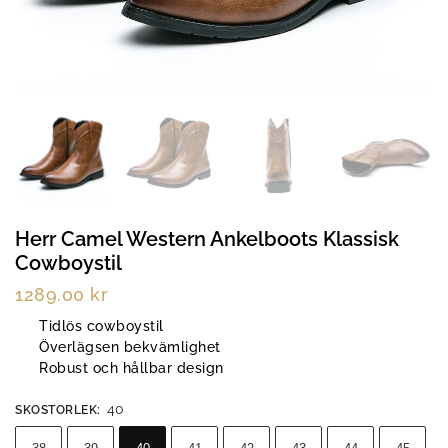
Herr Camel Western Ankelboots Klassisk
Cowboystil
1289.00
kr
Tidlös cowboystil
Överlägsen bekvämlighet
Robust och hållbar design
40
SKOSTORLEK
: