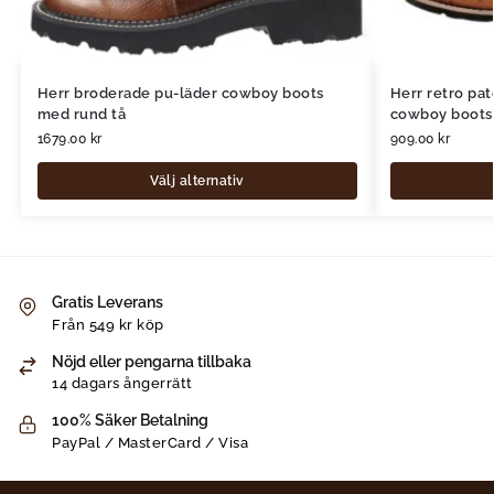
Herr broderade pu-läder cowboy boots
Herr retro pa
med rund tå
cowboy boots
1679.00
kr
909.00
kr
Välj alternativ
Gratis Leverans
Från 549 kr köp
Nöjd eller pengarna tillbaka
14 dagars ångerrätt
100% Säker Betalning
PayPal / MasterCard / Visa