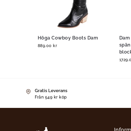
Höga Cowboy Boots Dam
Dam 
spän
889.00
kr
bloc
1729
Gratis Leverans
Från 549 kr köp
Inform