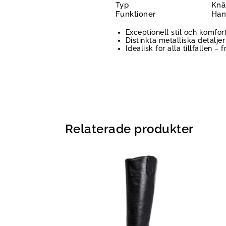
Typ
Knä
Funktioner
Hand
Exceptionell stil och komfor
Distinkta metalliska detaljer
Idealisk för alla tillfällen – 
Relaterade produkter