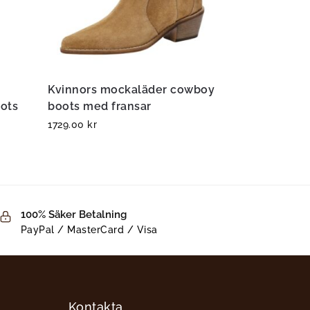
Kvinnors mockaläder cowboy
ots
boots med fransar
1729.00
kr
100% Säker Betalning
PayPal / MasterCard / Visa
Kontakta