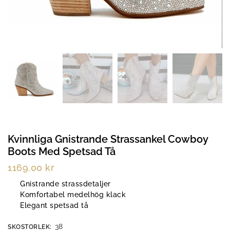
Kvinnliga Gnistrande Strassankel Cowboy
Boots Med Spetsad Tå
1169.00
kr
Gnistrande strassdetaljer
Komfortabel medelhög klack
Elegant spetsad tå
38
SKOSTORLEK
: