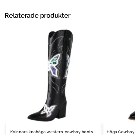
Relaterade produkter
Kvinnors knähöga western-cowboy boots
Höga Cowboy