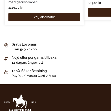
med fjärilsbroderi
889.00
kr
2419.00
kr
Välj alternativ
Gratis Leverans
Från 549 kr köp
Nöjd eller pengarna tillbaka
14 dagars ångerrätt
100% Säker Betalning
PayPal / MasterCard / Visa