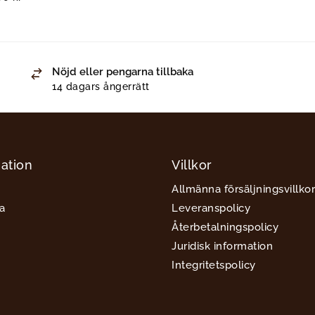
Nöjd eller pengarna tillbaka
14 dagars ångerrätt
ation
Villkor
Allmänna försäljningsvillkor
a
Leveranspolicy
Återbetalningspolicy
Juridisk information
Integritetspolicy