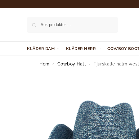
Sök
KLÄDER DAM
KLÄDER HERR
COWBOY BOO
Hem
Cowboy Hatt
Tjurskalle halm wes
/
/