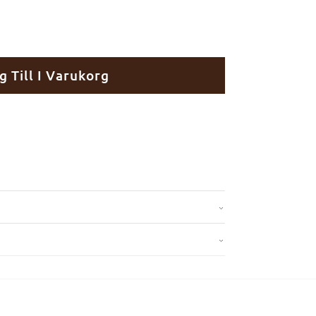
g Till I Varukorg