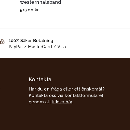
westernhalsband
519.00
kr
100% Säker Betalning
PayPal / MasterCard / Visa
Kontakta
Har du en fråga eller ett önskemål?
Kontakta oss via kontaktformuläret
genom att
klicka här
.