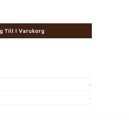
g Till I Varukorg