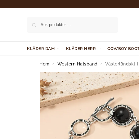
Sök
KLÄDER DAM
KLÄDER HERR
COWBOY BOO
Hem
Western Halsband
Västerländskt 
/
/