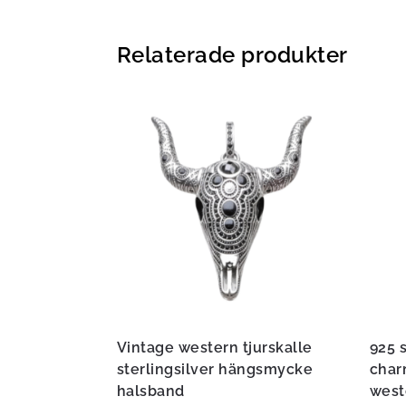
Relaterade produkter
Vintage western tjurskalle
925 s
sterlingsilver hängsmycke
char
halsband
west