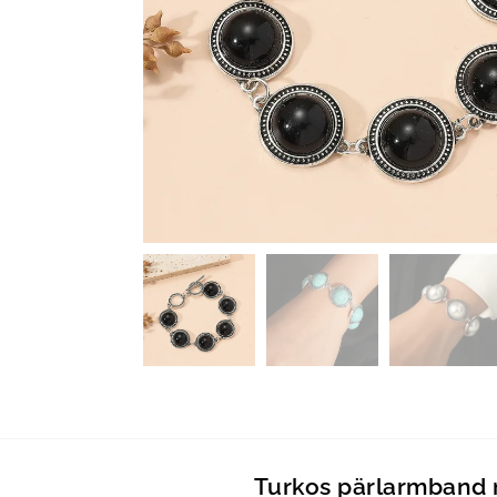
Turkos pärlarmband 