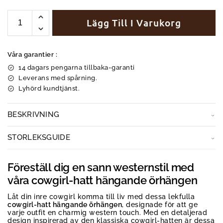
Lägg Till I Varukorg
Våra garantier :
14 dagars pengarna tillbaka-garanti
Leverans med spårning.
Lyhörd kundtjänst.
BESKRIVNING
STORLEKSGUIDE
Föreställ dig en sann westernstil med
våra cowgirl-hatt hängande örhängen
Låt din inre cowgirl komma till liv med dessa lekfulla
cowgirl-hatt hängande örhängen
, designade för att ge
varje outfit en charmig western touch. Med en detaljerad
design inspirerad av den klassiska cowgirl-hatten är dessa