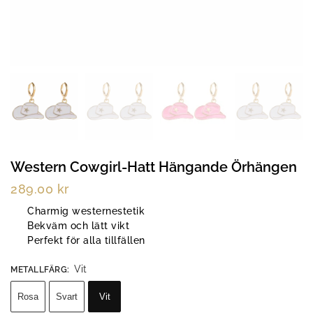
Western Cowgirl-Hatt Hängande Örhängen
289.00
kr
Charmig westernestetik
Bekväm och lätt vikt
Perfekt för alla tillfällen
Vit
METALLFÄRG
:
Rosa
Svart
Vit